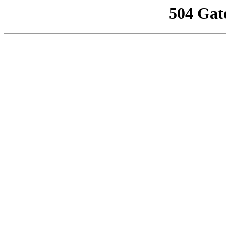
504 Gat