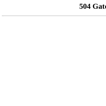
504 Gat