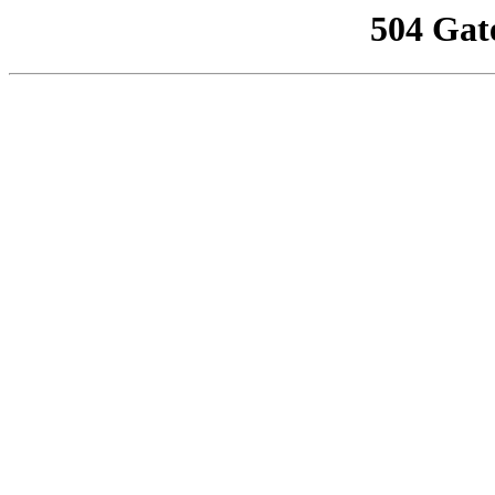
504 Gat