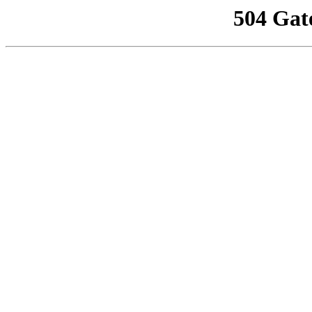
504 Gat