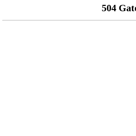
504 Gat